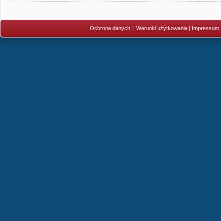
Ochrona danych
|
Warunki użytkowania
|
Impressum