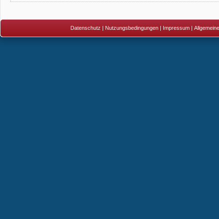
Datenschutz
|
Nutzungsbedingungen
|
Impressum
|
Allgemein