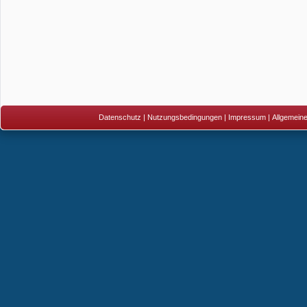
Datenschutz
|
Nutzungsbedingungen
|
Impressum
|
Allgemein