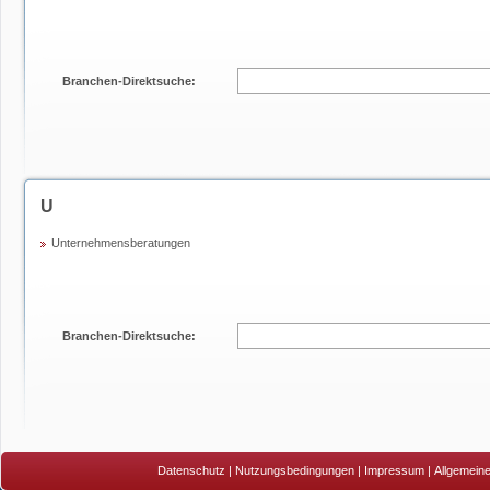
Branchen-Direktsuche:
U
Unternehmensberatungen
Branchen-Direktsuche:
Datenschutz
|
Nutzungsbedingungen
|
Impressum
|
Allgemein