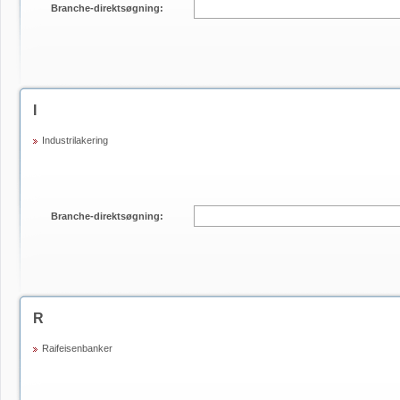
Branche-direktsøgning:
I
Industrilakering
Branche-direktsøgning:
R
Raifeisenbanker