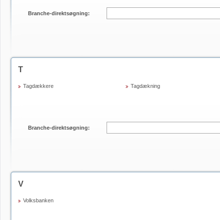
Branche-direktsøgning:
T
Tagdækkere
Tagdækning
Branche-direktsøgning:
V
Volksbanken