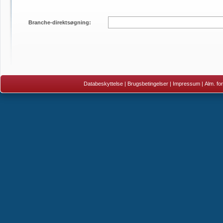
Branche-direktsøgning:
Databeskyttelse
|
Brugsbetingelser
|
Impressum
|
Alm. fo