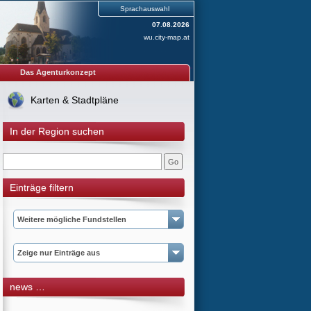
Sprachauswahl
07.08.2026
wu.city-map.at
Das Agenturkonzept
Karten & Stadtpläne
In der Region suchen
Einträge filtern
Weitere mögliche Fundstellen
Zeige nur Einträge aus
news …