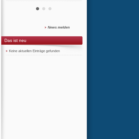
News melden
Das ist neu
Keine aktuellen Einträge gefunden