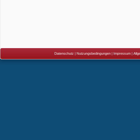
Datenschutz
|
Nutzungsbedingungen
|
Impressum
|
All