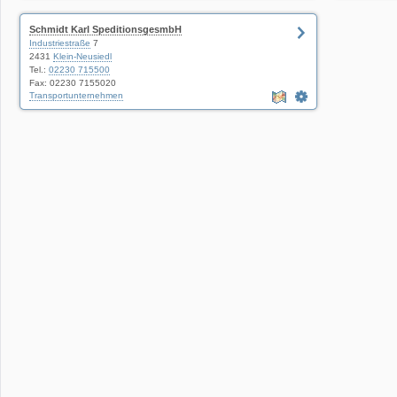
Schmidt Karl SpeditionsgesmbH
Industriestraße
7
2431
Klein-Neusiedl
Tel.:
02230 715500
Fax: 02230 7155020
Transportunternehmen